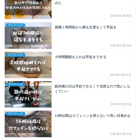
みた
2021年12月18日
ライフハック
就寝１時間前から寝る支度をして早起き
2021年12月16日
ライフハック
８時間睡眠をとれば早起きできる
2021年12月14日
ライフハック
筋肉痛の日は早起できなくて当然なので気にしな
くていい
2021年12月13日
ライフハック
14時以降はカフェインを摂らないで良い目覚めを
2021年12月12日