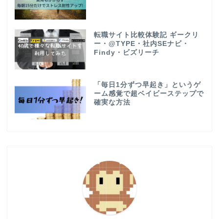
転職サイト比較体験記 ギークリ
ー・@TYPE・社内SEナビ・
Findy・ビズリーチ
「毎日1分ずつ早起き」というゲ
ーム感覚で超ベイビーステップで
確実な方法