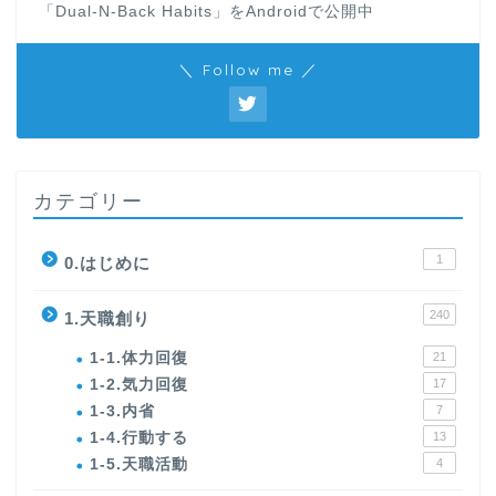
「Dual-N-Back Habits」をAndroidで公開中
＼ Follow me ／
カテゴリー
1
0.はじめに
240
1.天職創り
1-1.体力回復
21
1-2.気力回復
17
1-3.内省
7
1-4.行動する
13
1-5.天職活動
4