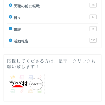
20
天職の前に転職
17
日々
46
書評
333
活動報告
応援してくださる方は、是非、クリックお
願い致します！