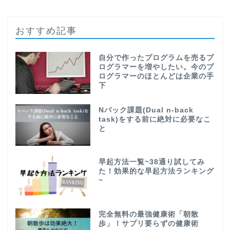
おすすめ記事
自分で作ったプログラムを売るプ
ログラマーを増やしたい。今のプ
ログラマーのほとんどは企業の手
下
Nバック課題(Dual n-back
task)をする前に絶対に必要なこ
と
早起方法一覧~38通り試してみ
た！効果的な早起方法ランキング
~
完全無料の最強健康術「朝散
歩」！サプリ要らずの健康術