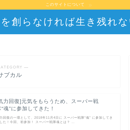
このサイトについて
職を創らなければ生き残れな
CATEGORY ―
サブカル
[気力回復]元気をもらうため、スーパー戦
隊“魂”に参加してきた！
力回復の一環として、2018年11月4日に スーパー戦隊“魂” に参加してき
した！今回、初参加！ スーパー戦隊魂とは？ …