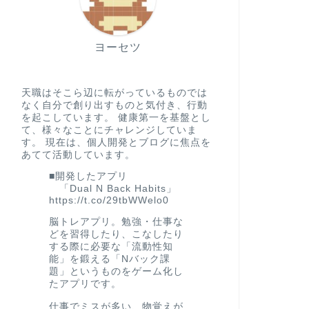
ヨーセツ
天職はそこら辺に転がっているものでは
なく自分で創り出すものと気付き、行動
を起こしています。 健康第一を基盤とし
て、様々なことにチャレンジしていま
す。 現在は、個人開発とブログに焦点を
あてて活動しています。
■開発したアプリ
「Dual N Back Habits」
https://t.co/29tbWWelo0
脳トレアプリ。勉強・仕事な
どを習得したり、こなしたり
する際に必要な「流動性知
能」を鍛える「Nバック課
題」というものをゲーム化し
たアプリです。
仕事でミスが多い、物覚えが