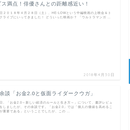
ビス満点！俳優さんとの距離感近い！
日２０１８年４月２８日（土）、HE-LOWという中編映画の上映会＆ト
クライブにいってきました！ どういった映画か？ 「ウルトラマンガ …
2018年4月30日
■余談「お金2.0と仮面ライダークウガ」
日、「お金2.0～新しい経済のルールと生き方～」について、書評レビュ
をしましたが、その余談です。「お金2.0」では「個人の価値を高めるこ
が重要である」ということでしたが、この …