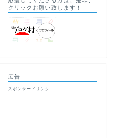
応援してくださる方は、是非、
クリックお願い致します！
広告
スポンサードリンク