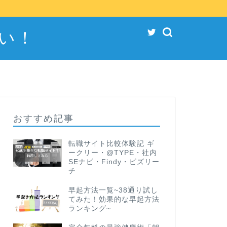
い！
おすすめ記事
転職サイト比較体験記 ギ
ークリー・@TYPE・社内
SEナビ・Findy・ビズリー
チ
早起方法一覧~38通り試し
てみた！効果的な早起方法
ランキング~