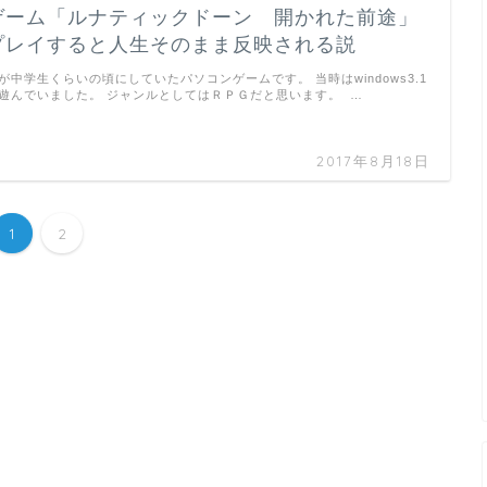
ゲーム「ルナティックドーン 開かれた前途」
プレイすると人生そのまま反映される説
が中学生くらいの頃にしていたパソコンゲームです。 当時はwindows3.1
遊んでいました。 ジャンルとしてはＲＰＧだと思います。 …
2017年8月18日
1
2