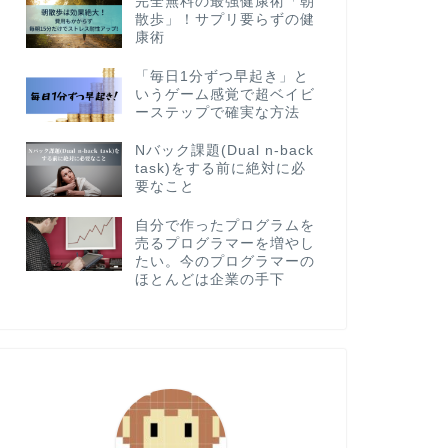
完全無料の最強健康術「朝
散歩」！サプリ要らずの健
康術
「毎日1分ずつ早起き」と
いうゲーム感覚で超ベイビ
ーステップで確実な方法
Nバック課題(Dual n-back
task)をする前に絶対に必
要なこと
自分で作ったプログラムを
売るプログラマーを増やし
たい。今のプログラマーの
ほとんどは企業の手下