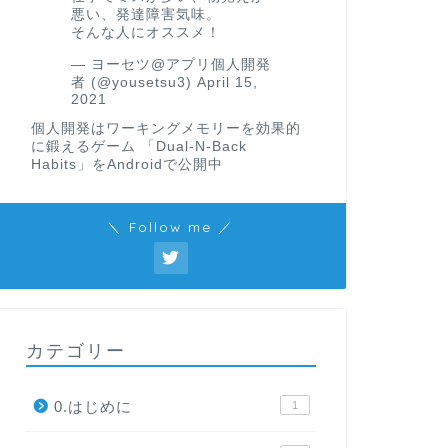
悪い、発達障害気味。
そんな人にオススメ！
— ヨーセツ@アプリ個人開発
者 (@yousetsu3)
April 15,
2021
個人開発はワーキングメモリーを効果的
に鍛えるゲーム 「Dual-N-Back
Habits」をAndroidで公開中
＼ Follow me ／
カテゴリー
0.はじめに
1