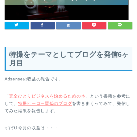
特撮をテーマとしてブログを発信6ヶ
月目
Adsenseの収益の報告です。
「
完全ひとりビジネスを始めるための本
」という書籍を参考に
して、
特撮ヒーロー関係のブログ
を書きまくってみて、発信し
てみた結果を報告します。
ずばり今月の収益は・・・