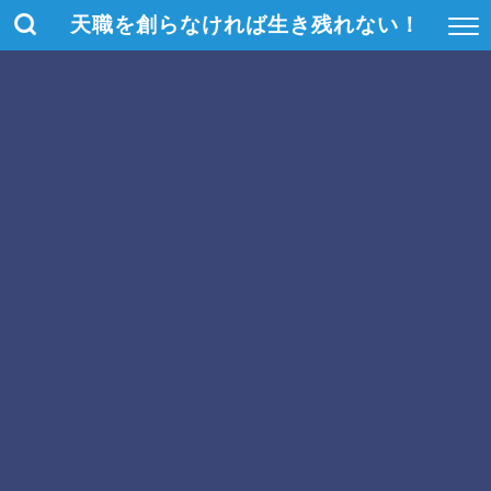
天職を創らなければ生き残れない！