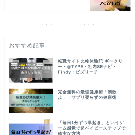
おすすめ記事
転職サイト比較体験記 ギークリ
ー・@TYPE・社内SEナビ・
Findy・ビズリーチ
完全無料の最強健康術「朝散
歩」！サプリ要らずの健康術
「毎日1分ずつ早起き」というゲ
ーム感覚で超ベイビーステップで
確実な方法