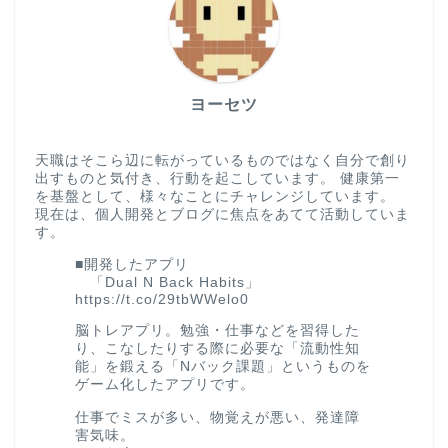
ヨーセツ
天職はそこら辺に転がっているものではなく自分で創り
出すものと気付き、行動を起こしています。 健康第一
を基盤として、様々なことにチャレンジしています。
現在は、個人開発とブログに焦点をあてて活動していま
す。
■開発したアプリ
「Dual N Back Habits」
https://t.co/29tbWWelo0
脳トレアプリ。勉強・仕事などを習得した
り、こなしたりする際に必要な「流動性知
能」を鍛える「Nバック課題」というものを
ゲーム化したアプリです。
仕事でミスが多い、物覚えが悪い、発達障
害気味。