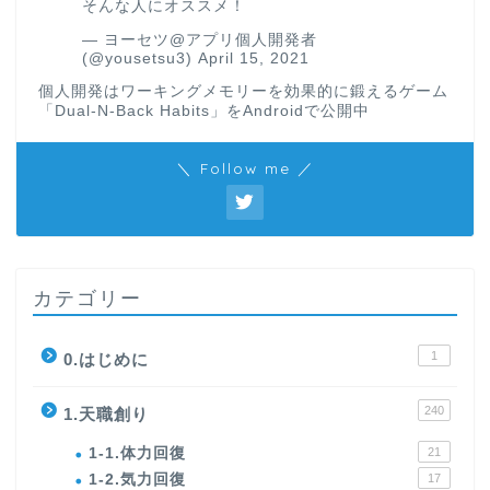
そんな人にオススメ！
— ヨーセツ@アプリ個人開発者
(@yousetsu3)
April 15, 2021
個人開発はワーキングメモリーを効果的に鍛えるゲーム
「Dual-N-Back Habits」をAndroidで公開中
＼ Follow me ／
カテゴリー
1
0.はじめに
240
1.天職創り
1-1.体力回復
21
1-2.気力回復
17