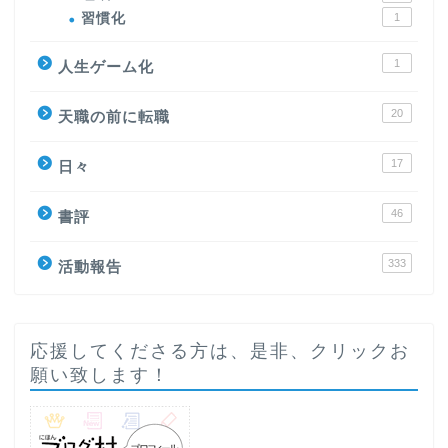
習慣化
1
1
人生ゲーム化
20
天職の前に転職
17
日々
46
書評
333
活動報告
応援してくださる方は、是非、クリックお
願い致します！