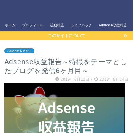
ホーム
プロフィール
活動報告
ライフハック
Adsense収益報告
このサイトについて
Adsense収益報告
Adsense収益報告～特撮をテーマとし
たブログを発信6ヶ月目～
2019年6月11日
/
2019年8月14日