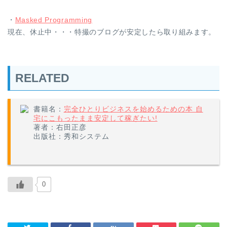
・
Masked Programming
現在、休止中・・・特撮のブログが安定したら取り組みます。
RELATED
書籍名：
完全ひとりビジネスを始めるための本 自
宅にこもったまま安定して稼ぎたい!
著者：右田正彦
出版社：秀和システム
0