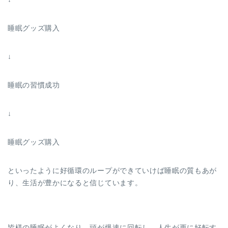
睡眠グッズ購入
↓
睡眠の習慣成功
↓
睡眠グッズ購入
といったように好循環のループができていけば睡眠の質もあが
り、生活が豊かになると信じています。
皆様の睡眠がよくなり、頭が爆速に回転し、人生が更に好転す