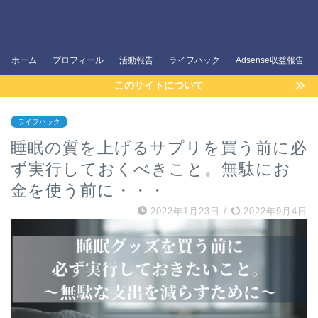
ホーム
プロフィール
活動報告
ライフハック
Adsense収益報告
このサイトについて
ライフハック
睡眠の質を上げるサプリを買う前に必
ず実行しておくべきこと。無駄にお
金を使う前に・・・
2022年1月23日
/
2022年9月4日