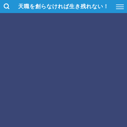
天職を創らなければ生き残れない！