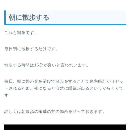
朝に散歩する
これも簡単です。
毎日朝に散歩するだけです。
散歩する時間は15分が良いと言われいます。
毎日、朝に外の光を浴びて散歩をすることで体内時計がリセッ
トされるため、夜になると自然に眠気が出るというからくりで
す
詳しくは朝散歩の権威の方の動画を貼っておきます。