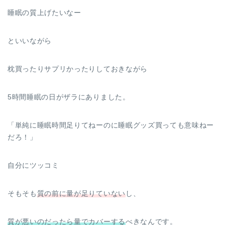
睡眠の質上げたいなー
といいながら
枕買ったりサプリかったりしておきながら
5時間睡眠の日がザラにありました。
「単純に睡眠時間足りてねーのに睡眠グッズ買っても意味ねー
だろ！」
自分にツッコミ
そもそも
質の前に量が足りていない
し、
質が悪いのだったら量でカバーする
べきなんです。