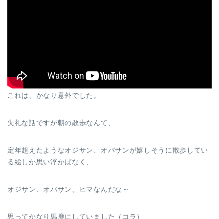
これは、かなり意外でした。
失礼な話ですが朝の散歩なんて、
定年超えたようなオジサン、オバサンが嬉しそうに散歩してい
る絵しか思い浮かばなく、
オジサン、オバサン、ヒマなんだな～
思ってかなり馬鹿にしていました（コラ）