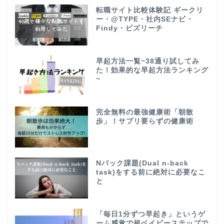
転職サイト比較体験記 ギークリ
ー・@TYPE・社内SEナビ・
Findy・ビズリーチ
早起方法一覧~38通り試してみ
た！効果的な早起方法ランキング
~
完全無料の最強健康術「朝散
歩」！サプリ要らずの健康術
Nバック課題(Dual n-back
task)をする前に絶対に必要なこ
と
「毎日1分ずつ早起き」というゲ
ーム感覚で超ベイビーステップで