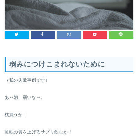
弱みにつけこまれないために
（私の失敗事例です）
あ～朝、弱いな～。
枕買うか！
睡眠の質を上げるサプリ飲むか！