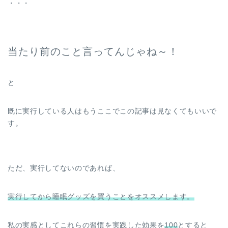
・・・
当たり前のこと言ってんじゃね～！
と
既に実行している人はもうここでこの記事は見なくてもいいで
す。
ただ、実行してないのであれば、
実行してから睡眠グッズを買うことをオススメします。
私の実感としてこれらの習慣を実践した効果を
100
とすると