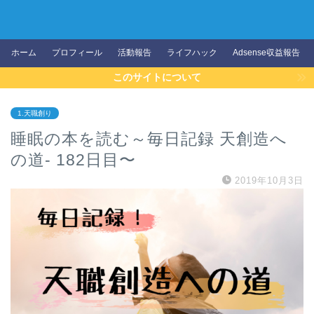
ホーム
プロフィール
活動報告
ライフハック
Adsense収益報告
このサイトについて
1.天職創り
睡眠の本を読む～毎日記録 天創造へ
の道- 182日目〜
2019年10月3日