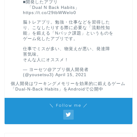
■開発したアプリ
「Dual N Back Habits」
https://t.co/29tbWWelo0
脳トレアプリ。勉強・仕事などを習得した
り、こなしたりする際に必要な「流動性知
能」を鍛える「Nバック課題」というものを
ゲーム化したアプリです。
仕事でミスが多い、物覚えが悪い、発達障
害気味。
そんな人にオススメ！
— ヨーセツ@アプリ個人開発者
(@yousetsu3)
April 15, 2021
個人開発はワーキングメモリーを効果的に鍛えるゲーム
「Dual-N-Back Habits」をAndroidで公開中
＼ Follow me ／