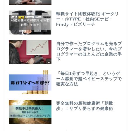
転職サイト比較体験記 ギークリ
ー・@TYPE・社内SEナビ・
Findy・ビズリーチ
自分で作ったプログラムを売るプ
ログラマーを増やしたい。今のプ
ログラマーのほとんどは企業の手
下
「毎日1分ずつ早起き」というゲ
ーム感覚で超ベイビーステップで
確実な方法
完全無料の最強健康術「朝散
歩」！サプリ要らずの健康術