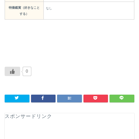
特撮鑑賞（好きなこと
なし
する）
0
スポンサードリンク