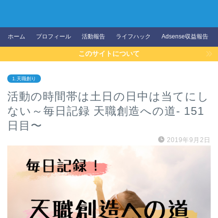
ホーム
プロフィール
活動報告
ライフハック
Adsense収益報告
このサイトについて
1.天職創り
活動の時間帯は土日の日中は当てにし
ない～毎日記録 天職創造への道- 151
日目〜
2019年9月2日