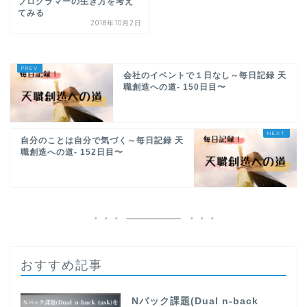
プログラマーの生き方を考え
てみる
2018年10月2日
会社のイベントで１日なし～毎日記録 天
職創造への道- 150日目〜
自分のことは自分で気づく～毎日記録 天
職創造への道- 152日目〜
おすすめ記事
Nバック課題(Dual n-back