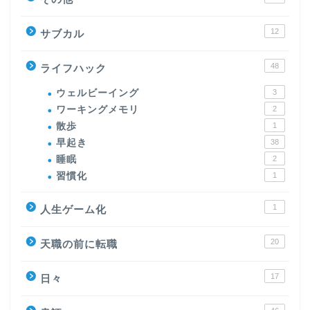
12
サブカル
48
ライフハック
ウェルビーイング
3
ワーキングメモリ
2
散歩
1
早起き
38
睡眠
2
習慣化
1
1
人生ゲーム化
20
天職の前に転職
17
日々