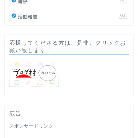
46
書評
333
活動報告
応援してくださる方は、是非、クリックお
願い致します！
広告
スポンサードリンク