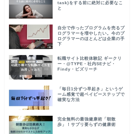
task)をする前に絶対に必要なこ
と
自分で作ったプログラムを売るプ
ログラマーを増やしたい。今のプ
ログラマーのほとんどは企業の手
下
転職サイト比較体験記 ギークリ
ー・@TYPE・社内SEナビ・
Findy・ビズリーチ
「毎日1分ずつ早起き」というゲ
ーム感覚で超ベイビーステップで
確実な方法
完全無料の最強健康術「朝散
歩」！サプリ要らずの健康術