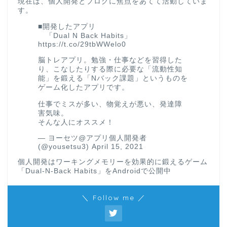
現在は、個人開発とブログに焦点をあてて活動していま
す。
■開発したアプリ
「Dual N Back Habits」
https://t.co/29tbWWelo0
脳トレアプリ。勉強・仕事などを習得した
り、こなしたりする際に必要な「流動性知
能」を鍛える「Nバック課題」というものを
ゲーム化したアプリです。
仕事でミスが多い、物覚えが悪い、発達障
害気味。
そんな人にオススメ！
— ヨーセツ@アプリ個人開発者
(@yousetsu3)
April 15, 2021
個人開発はワーキングメモリーを効果的に鍛えるゲーム
「Dual-N-Back Habits」をAndroidで公開中
＼ Follow me ／